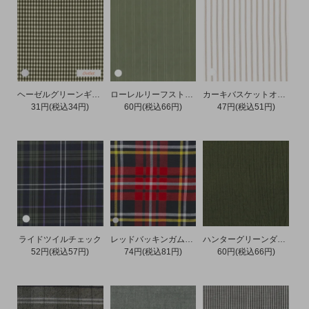
ヘーゼルグリーンギンガムチェック
ローレルリーフストライプ
カーキバスケットオックス
31円(税込34円)
60円(税込66円)
47円(税込51円)
ライドツイルチェック
レッドバッキンガムツイルチェック
ハンターグリーンダブルガーゼ
52円(税込57円)
74円(税込81円)
60円(税込66円)