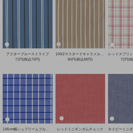
アスターブルーストライプ
100/2マスタードキャラメルストライプ
72円(税込79円)
80円(税込88円)
72円(税
146cm幅シュプリームブルーチェック
レッドミニギンガムチェック