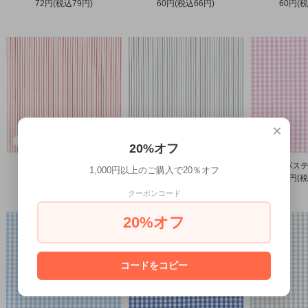
72円(税込79円)
60円(税込66円)
60円(税
×
20%オフ
アルカレッドストライプ
アルカグレーストライプ
1,000円以上のご購入で20％オフ
60円(税込66円)
60円(税込66円)
72円(税
クーポンコード
20%オフ
コードをコピー