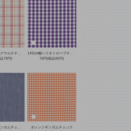
レッドスプリングマルチチェック
145cm幅ヘリオトロープチェック
込79円)
78円(税込85円)
ネイビーミニギンガムチェック
オレンジギンガムチェック