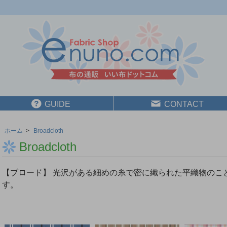
GUIDE
CONTACT
ホーム
>
Broadcloth
Broadcloth
【ブロード】 光沢がある細めの糸で密に織られた平織物のこ
す。