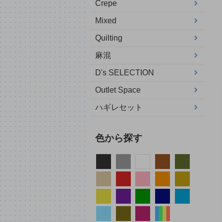
Crepe
Mixed
Quilting
麻混
D's SELECTION
Outlet Space
ハギレセット
色から探す