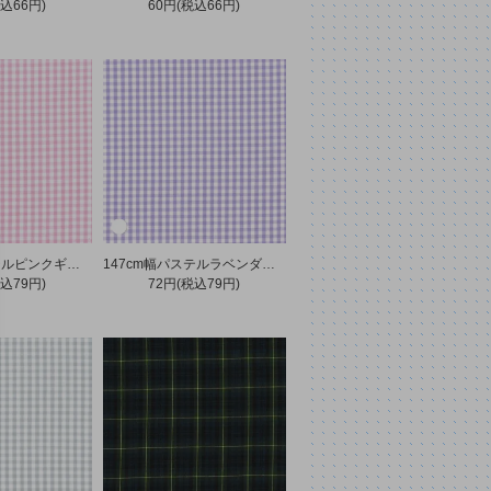
込66円)
60円(税込66円)
147cm幅パステルピンクギンガムチェック
147cm幅パステルラベンダーギンガムチェック
込79円)
72円(税込79円)