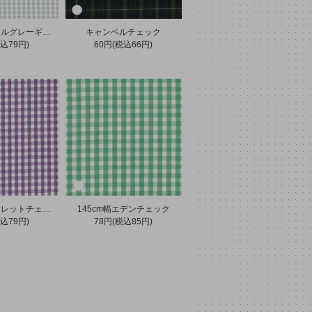
147cm幅パステルグレーギンガムチェック
キャンベルチェック
込79円)
60円(税込66円)
148cm幅バイオレットチェック
145cm幅エデンチェック
込79円)
78円(税込85円)