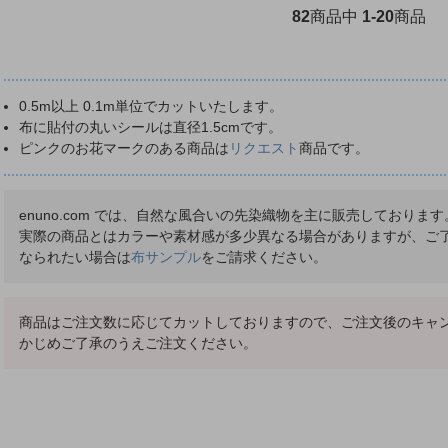
82
商品中
1-20
商品
0.5m以上 0.1m単位でカットいたします。
布に貼付の丸いシールは直径1.5cmです。
ピンクのお花マークのある商品は
リクエスト
商品です。
enuno.com では、自然な風合いの先染織物を主に販売しており
実際の商品とはカラーや素材感が多少異なる場合がありますが、ご
なられたい場合は
布サンプル
をご請求ください。
商品はご注文数に応じてカットしておりますので、ご注文後のキャン
かじめご了承のうえご注文ください。