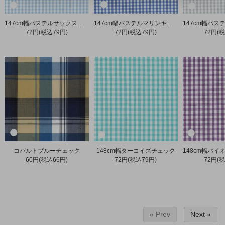
147cm幅パステルサックスギンガムチェック
147cm幅パステルマリンギンガムチェック
72円(税込79円)
72円(税込79円)
72円(税
コバルトブルーチェック
148cm幅ターコイズチェック
60円(税込66円)
72円(税込79円)
72円(税
« Prev
Next »