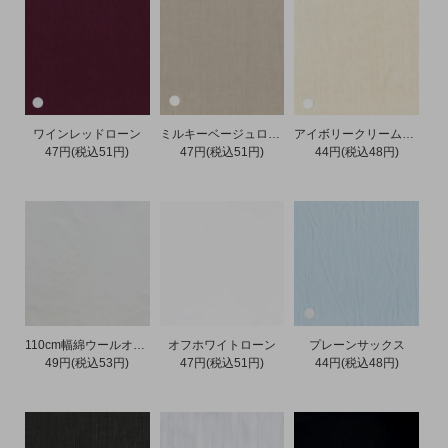
ワインレッドローン
ミルキーベージュローン
アイボリークリームスラブ
47円(税込51円)
47円(税込51円)
44円(税込48円)
110cm幅綿ウールオフホワイトツイルシャンブレー
オフホワイトローン
プレーンサックス
49円(税込53円)
47円(税込51円)
44円(税込48円)