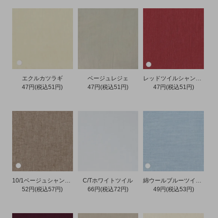
エクルカツラギ
ベージュレジェ
レッドツイルシャンブレー
47円(税込51円)
47円(税込51円)
47円(税込51円)
10/1ベージュシャンブレー
C/Tホワイトツイル
綿ウールブルーツイルシャンブレー
52円(税込57円)
66円(税込72円)
49円(税込53円)