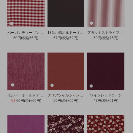
バーガンディーギンガムチェックオックス
136cm幅ボルドーオックス
アガットストライプピンポイント
60円(税込66円)
57円(税込62円)
69円(税込75円)
ボルドーオールドデニム
ダリアツイルシャンブレー
ワインレッドローン
60円(税込66円)
50円(税込55円)
47円(税込51円)