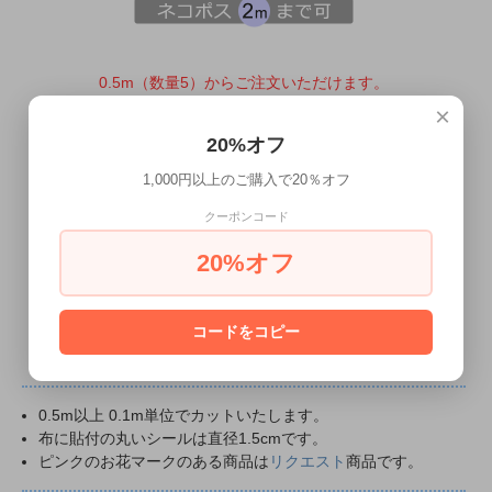
0.5m（数量5）からご注文いただけます。
「1m」は数量「10」になります。
×
20%オフ
×0.1m
1,000円以上のご購入で20％オフ
クーポンコード
カートに入れる
20%オフ
商品についてのお問い合わせ
コードをコピー
0.5m以上 0.1m単位でカットいたします。
布に貼付の丸いシールは直径1.5cmです。
ピンクのお花マークのある商品は
リクエスト
商品です。