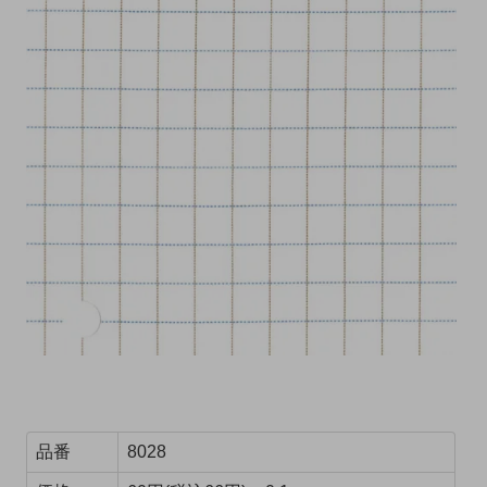
品番
8028