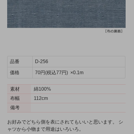
品番
D-256
価格
70円(税込77円) ×0.1m
素材
綿100%
布幅
112cm
備考
お好みでどちら側を表にされてもいいと思います。 シ
ャツから小物まで用途はいろいろ。