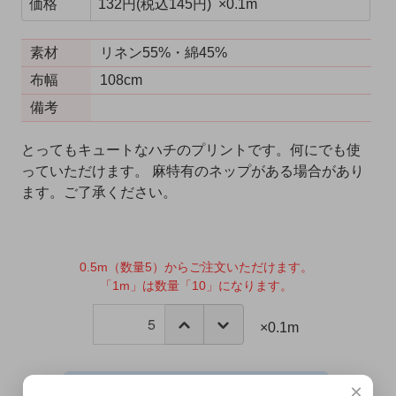
価格
132円(税込145円) ×0.1m
素材
リネン55%・綿45%
布幅
108cm
備考
とってもキュートなハチのプリントです。何にでも使
っていただけます。 麻特有のネップがある場合があり
ます。ご了承ください。
0.5m（数量5）からご注文いただけます。
「1m」は数量「10」になります。
×0.1m
×
カートに入れる