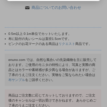
商品についてのお問い合わせ
0.5m以上 0.1m単位でカットいたします。
布に貼付の丸いシールは直径1.5cmです。
ピンクのお花マークのある商品は
リクエスト
商品です。
enuno.com では、自然な風合いの先染織物を主に販売して
おります。ご使用のモニタの特性により、写真と実際の商
品とはカラーや素材感が多少異なる場合がありますが、ご
了承のうえご注文ください。実物をご覧なられたい場合は
布サンプル
をご請求ください。
商品はご注文数に応じてカットしておりますので、ご注文
後のキャンセルは一切お受けできかねます。 あらかじめご
了承のうえご注文ください。